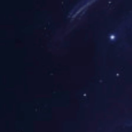
赵海涛出席会议。
曾鑫指出，刚刚过去的2025年，是米
易、极不简单、极不平凡的一年。在
委、省财政厅、省地方金融局等有关
以“知重而担、向难求成”的巨大勇气
会神抓改革、防风险、强主业、促转型
础愈发坚实，“进”的步伐更加强劲，
明，交出了一份融入支点建设大局、服
但也要清醒看到，当前集团已处
对新形势新挑战，全体干部员工要在
中保持定力，做到“三要三不要”，要