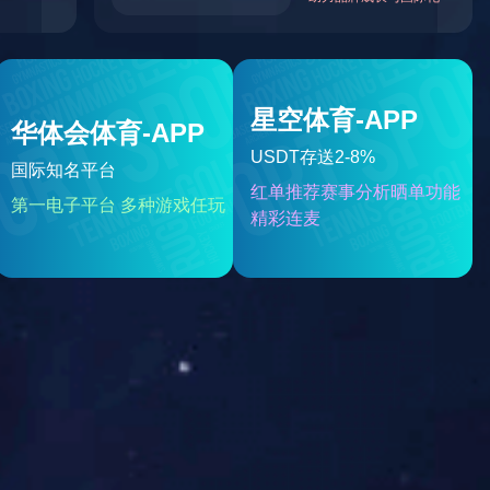
王忠林调研中碳登建设并召开座谈会 高质...
王忠林调研中碳登建设并召开推进会 持续...
米兰官方版网站-米兰online(中国) 召开2026年
党的建设和纪检...