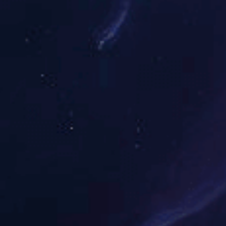
会上，曾鑫代表集团董事会分别
负责人签订2026年度目标责任状。
告，集团党委副书记曾庆祝主持会议