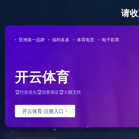
米兰官方版网站
米兰官方版网站-米兰online(
米兰官方版网站-米兰onl
0