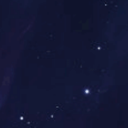
与集团经营班子成员、高管、各公司各部门
集团党委副书记、总经理张世敏作经营工作报
，集团领导班子成员陈静波、尹俊、杨涛、