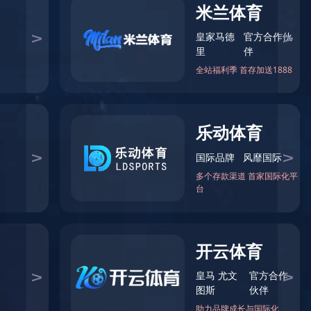
最新动态
RECENT NEWS
米兰官方版网站-米兰online(中国) ：持续做强
做优做大省级金...