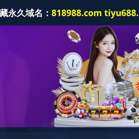
中国)
集团概况
米兰官方版网站
业务体系
党
集团简介
集团要闻
综合金融服务
党
ine(中国)轮播
领导成员
领导活动
要素市场建设
纪
组织架构
经营动态
政策金融保障
群
战略规划
媒体关注
资本市场运作
党
米兰官方版网站
新媒体