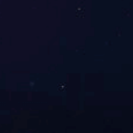
作为重大政治原则，
有效防范新增风险和安
想防线，扎紧制度笼子，严查违规经营，努
，时时、处处、事事守合规”的合规经营理
设，严把投资入口关，提升风控精准度，稳
险隐患。深化融资体系建设，强化债务动态
资良性循环，确保整体流动性安全。
要把深
、担当作为的强劲动力。优化业务布局，聚
产业和关键领域集中，增强核心功能。优化
专项行动，加快盘活存量资产，落实国企数
。优化企业治理，建强科学、理性、高效的
慧金控平台建设，提升运营效率。深化市场
能进能出”纪律，拉开“能多能少”距离，充