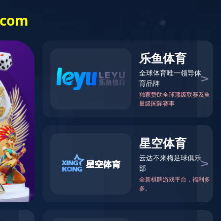
的建设
社会责任
人才发展
公开信息
建动态
责任报告
人才理念
企业年报
检监察
责任荣誉
人才培养
国企改革
团工作
招贤纳士
通知公告
建专题
联系我们