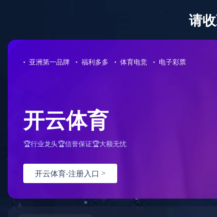
米兰官方版网站
米兰官方版网站-米兰online(
集团V视
V-video