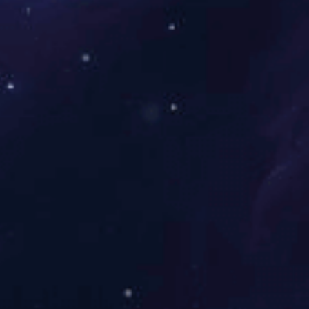
推动
以胆略，重组
实现化
守护区域
宏泰护
服务实体