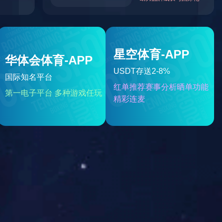
米兰官方版网站-米兰online(中国) 学习贯彻习
近平新时代中国...
2022年宪法宣传周 | 宪法宣传
2022年宪法宣传周 | 我心中的宪法