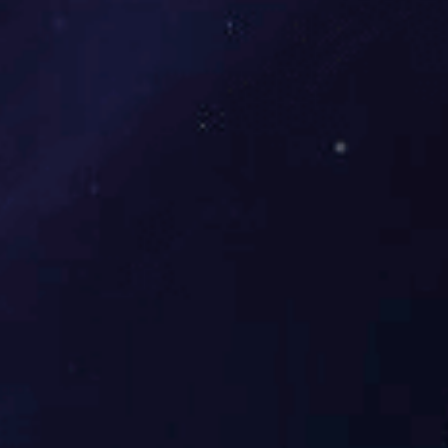
化险、化债
濒临退市的上市公司
腐朽为神奇
金融稳定繁荣
卫舰显担当！
，是金融的天职