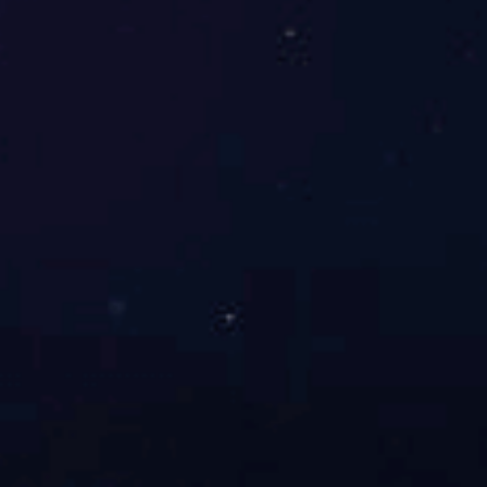
投行”“大基金”
创”“大产业”
捉创新脉动
生产力、绿色生产力
羊”“独角兽”奔跑跳跃
，想其所想，行其所行
次普惠金融