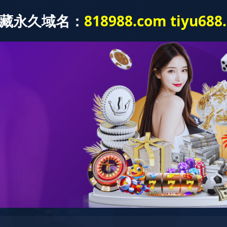
中国)
集团概况
米兰官方版网站
业务体系
党
集团简介
集团要闻
综合金融服务
党
领导成员
领导活动
要素市场建设
纪
组织架构
经营动态
政策金融保障
群
战略规划
媒体关注
资本市场运作
党
米兰官方版网站
新媒体