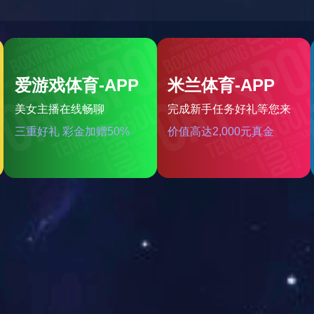
支省级金融舰队
帆、逐梦前行
金融百年风云
次“破”与“立”的改革
们的梦想是一流金控
们的征途是星辰大海