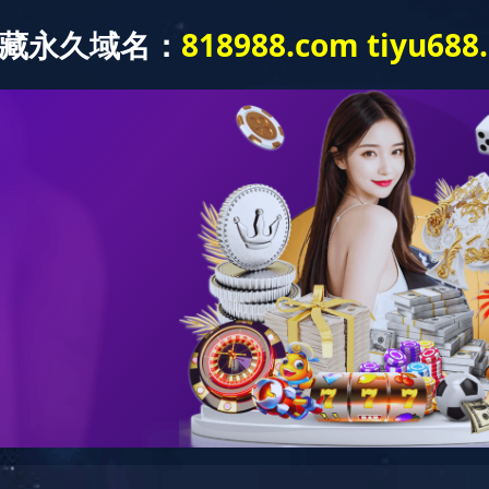
中国)
集团概况
米兰官方版网站
业务体系
党
集团简介
集团要闻
综合金融服务
党
领导成员
领导活动
要素市场建设
纪
组织架构
经营动态
政策金融保障
群
战略规划
媒体关注
资本市场运作
党
米兰官方版网站
新媒体