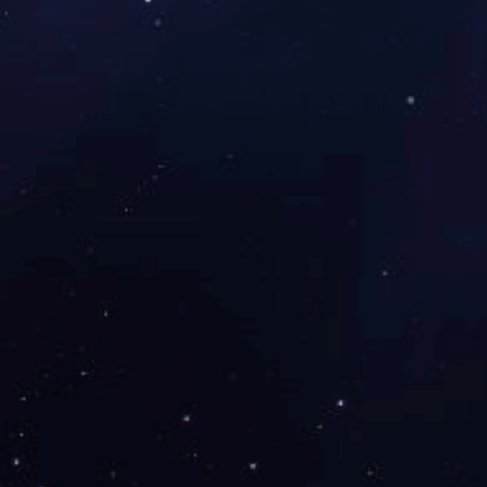
上一篇：
光谷联交所党委举办深入贯彻中央八项规定
下一篇：
华塑控股举办深入贯彻中央八项规定精神学
电话：027-87137096
邮箱：cmd@ci