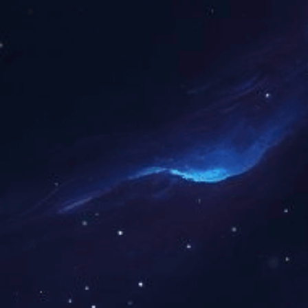
会议要求，要按照本次学习教育
段，一体推进学查改，融入日常、抓在经
积极营造风清气正的政治生态。一要
认识、理论认同、情感认同，在深学
化作风建设，一体推进学查改，以“零
硬作风，班子成员要切实扛起政治责
受监督，把学习教育成果转化为干事
动发展的良好成效，为中心高质量发展
中心领导班子成员参加会议，高
席。