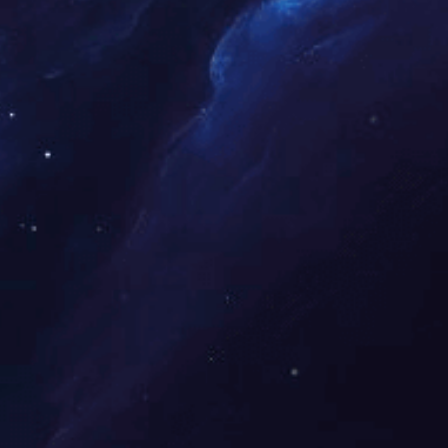
“聚焦主题、简约务实，不分批次、不划阶
常”的要求，在“长”和“常”上持续发力，
进一步筑牢思想防线，增强政治认同、思想
细悟、入脑入心上用力见效。二要进一步深
容忍”态度纠治“四风”。三要进一步锻造过
任，带头深入学习、带头查摆问题、带头接
创业的昂扬斗志、狠抓落实的实际行动、推
提供坚强保障。
管，各部门、子公司负责人，党支部书记列