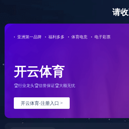
米兰官方版网站
米兰官方版网站-米兰online(
企业动态