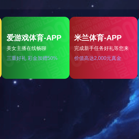
书班研讨会，中心党委书记、董事长肖忠云
政治局关于改进工作作风、密切联系群众的
实中央八项规定实施细则》，理论学习中心
神学习教育，结合个人自学和工作实际，深
中央八项规定精神学习教育，是以习近平同
署。中心全体党员干部要重温习近平总书记
、改”中锤炼党性、明党纪，切实增强贯彻
。