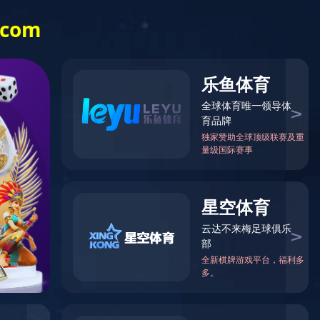
的建设
社会责任
人才发展
公开信息
建动态
责任报告
人才理念
企业年报
检监察
责任荣誉
人才培养
国企改革
团工作
招贤纳士
通知公告
建专题
联系我们