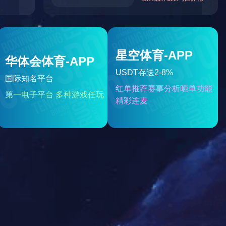
米兰官方版网站-米兰online(中国) 党委理论学
习中心组举行树...
曾鑫出席天风证券“破局突围 提质增效”...