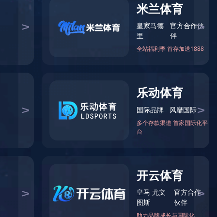
最新动态
RECENT NEWS
王忠林赴中碳登大厦调研碳市场建设情况 ...
集团党委召开巡视整改暨国资国企领域突...