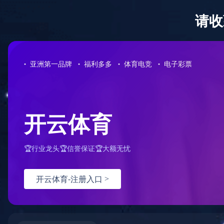
米兰官方版网站
米兰官方版网站-米兰online(
集团要闻
News of the group